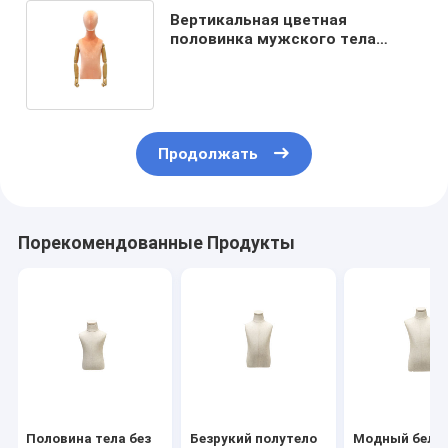
Вертикальная цветная
половинка мужского тела
Манекен Линовая ткань для
демонстрации одежды
Продолжать
Порекомендованные Продукты
Половина тела без
Безрукий полутело
Модный белы