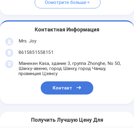
Осмотрите больше
Контактная Информация
Mrs. Joy
8615851558151
Манекен Kasa, здание 3, группа Zhonghe, No 50,
Шанху-авеню, город Шанху, город Чаншу,
провинция Цзянсу
Контакт
Получить Лучшую Цену Для