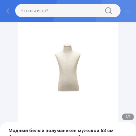
1
/
1
Модный белый полуманекен мужской 63 см