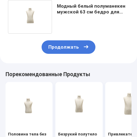
Модный белый полуманекен
мужской 63 см бедро для
одежды ясно отображается
Продолжать
Порекомендованные Продукты
Половина тела без
Безрукий полутело
Привлекател