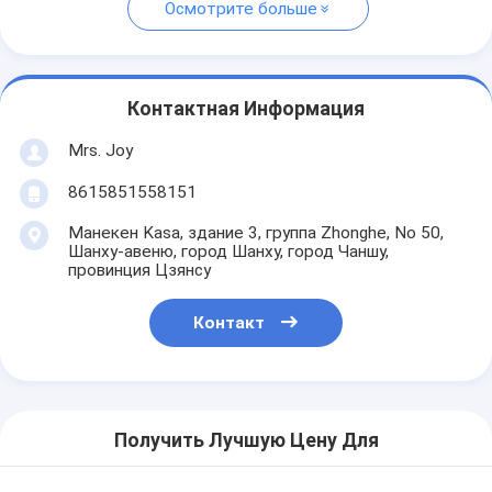
Осмотрите больше
Контактная Информация
Mrs. Joy
8615851558151
Манекен Kasa, здание 3, группа Zhonghe, No 50,
Шанху-авеню, город Шанху, город Чаншу,
провинция Цзянсу
Контакт
Получить Лучшую Цену Для