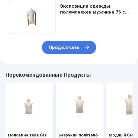
Экспозиция одежды
полуманекен мужчина 76 см
бюст с модным дизайном
Продолжать
Порекомендованные Продукты
Половина тела без
Безрукий полутело
Модный белы