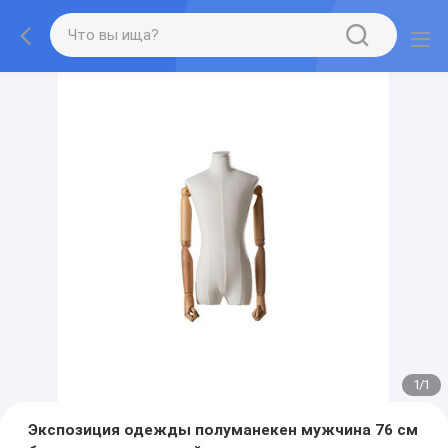
1
/
1
Экспозиция одежды полуманекен мужчина 76 см