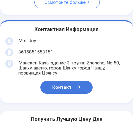
Осмотрите больше
Контактная Информация
Mrs. Joy
8615851558151
Манекен Kasa, здание 3, группа Zhonghe, No 50,
Шанху-авеню, город Шанху, город Чаншу,
провинция Цзянсу
Контакт
Получить Лучшую Цену Для