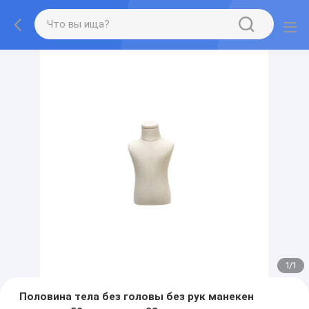
1
/
1
Половина тела без головы без рук манекен