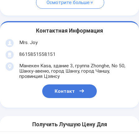
Осмотрите больше
Контактная Информация
Mrs. Joy
8615851558151
Манекен Kasa, здание 3, группа Zhonghe, No 50,
Шанху-авеню, город Шанху, город Чаншу,
провинция Цзянсу
Контакт
Получить Лучшую Цену Для