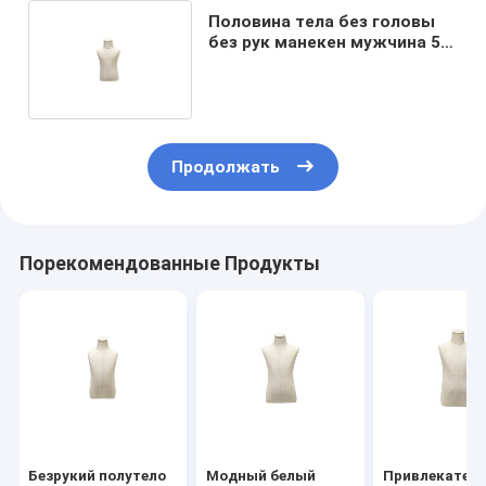
Половина тела без головы
без рук манекен мужчина 50
см талия и 23 см плечо
Продолжать
Порекомендованные Продукты
Безрукий полутело
Модный белый
Привлекател