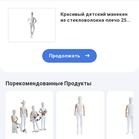
Красивый детский манекен
из стекловолокна плечо 25
см с прямой осанкой
Продолжать
Порекомендованные Продукты