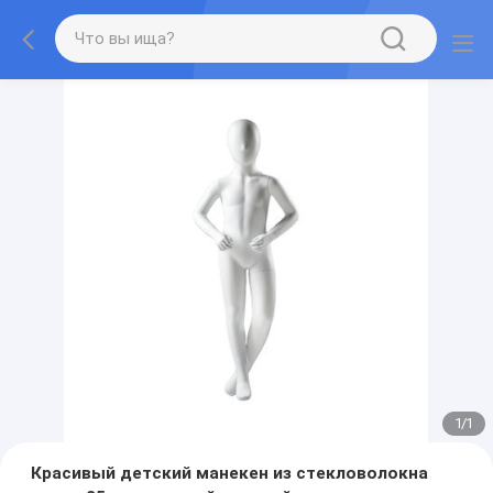
1
/
1
Красивый детский манекен из стекловолокна