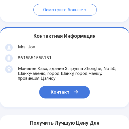
Осмотрите больше
Контактная Информация
Mrs. Joy
8615851558151
Манекен Kasa, здание 3, группа Zhonghe, No 50,
Шанху-авеню, город Шанху, город Чаншу,
провинция Цзянсу
Контакт
Получить Лучшую Цену Для