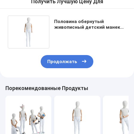
Получить Лучшую Цену Для
Половина обернутый
живописный детский манекен
Легко одеваться и
настраивать цвет
Продолжать
Порекомендованные Продукты