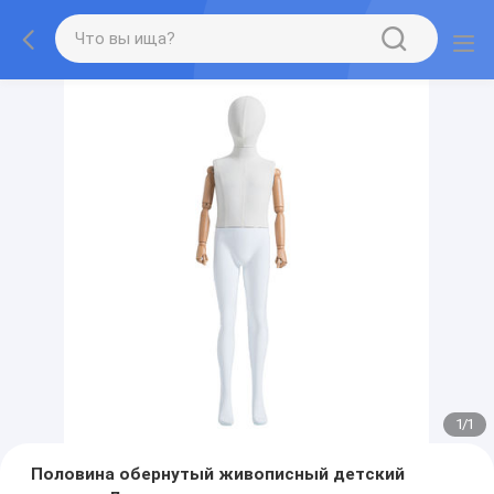
1
/
1
Половина обернутый живописный детский