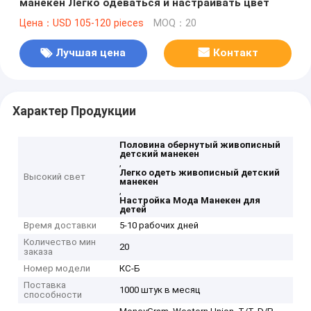
манекен Легко одеваться и настраивать цвет
Цена：USD 105-120 pieces
MOQ：20
Лучшая цена
Контакт
Характер Продукции
Половина обернутый живописный
детский манекен
,
Легко одеть живописный детский
Высокий свет
манекен
,
Настройка Мода Манекен для
детей
Время доставки
5-10 рабочих дней
Количество мин
20
заказа
Номер модели
КС-Б
Поставка
1000 штук в месяц
способности