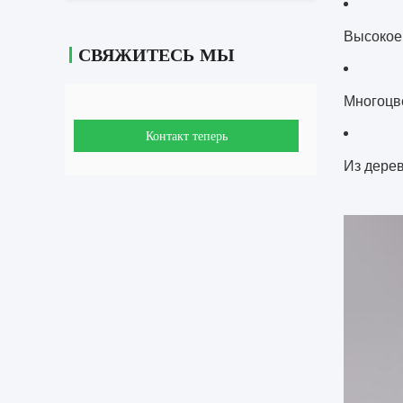
Высокое 
СВЯЖИТЕСЬ МЫ
Многоцв
Контакт теперь
Из дере