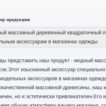
ер продукции
ый массивный деревянный квадратичный по
льным аксессуарам в магазинах одежды
ды представить наш продукт - модный мас
сок.Этот изысканный аксессуар специально
 модельных аксессуаров в магазинах одежд
окачественной массивной древесины, наш к
вечен, но и эстетически привлекателен.Его
няет общую атмосферу вашего магазина, со