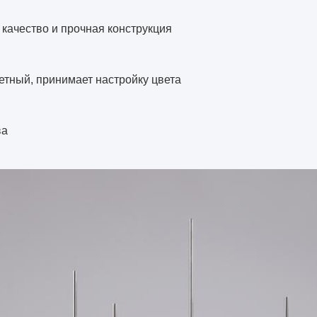
качество и прочная конструкция
етный, принимает настройку цвета
ва