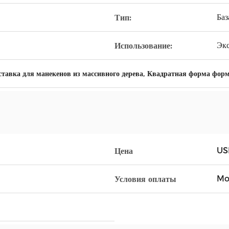
Баз
Тип:
Экс
Использование:
,
тавка для манекенов из массивного дерева
Квадратная форма фор
US
Цена
Mo
Условия оплаты