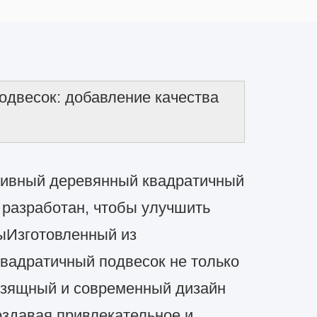
двесок: добавление качества
сивный деревянный квадратичный
 разработан, чтобы улучшить
ыИзготовленный из
вадратичный подвесок не только
 изящный и современный дизайн
здавая привлекательное и