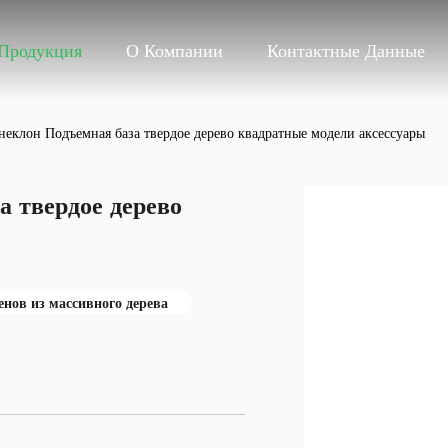
Продукция
О Компании
Контактные Данные
еклон Подъемная база твердое дерево квадратные модели аксессуары
 твердое дерево
нов из массивного дерева