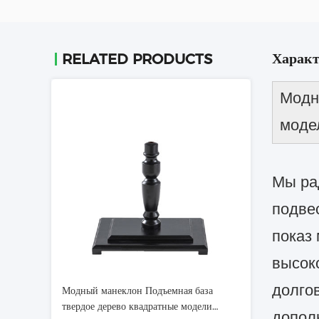
Характ
RELATED PRODUCTS
Модн
моде
Мы ра
подве
показ
высок
долго
Модный манеклон Подъемная база
твердое дерево квадратные модели
допол