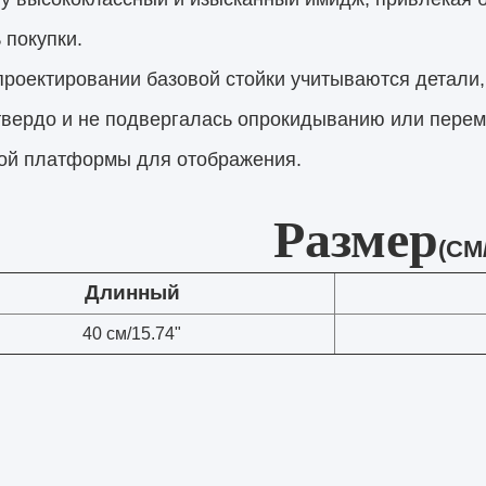
 покупки.
проектировании базовой стойки учитываются детали
 твердо и не подвергалась опрокидыванию или пере
ой платформы для отображения.
Размер
(CM/
Длинный
40 см/15.74"