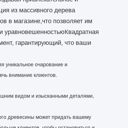
ция из массивного дерева
ов в магазине,что позволяет им
й и уравновешенностьюКвадратная
ент, гарантирующий, что ваши
яя уникальное очарование и
ечь внимание клиентов.
нешним видом и изысканными деталями,
ого древесины может придать вашему
ольше клиентов, чтобы остановиться и