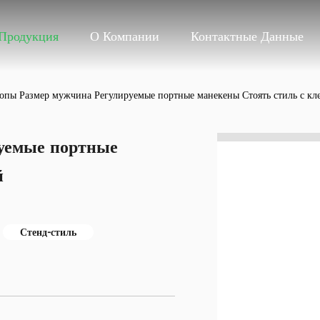
Продукция
О Компании
Контактные Данные
опы Размер мужчина Регулируемые портные манекены Стоять стиль с кл
уемые портные
й
Стенд-стиль