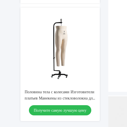
Половина тела с колесами Изготовители
платьев Манекены из стекловолокна для
изготовителей платьев
Получите самую лучшую цену