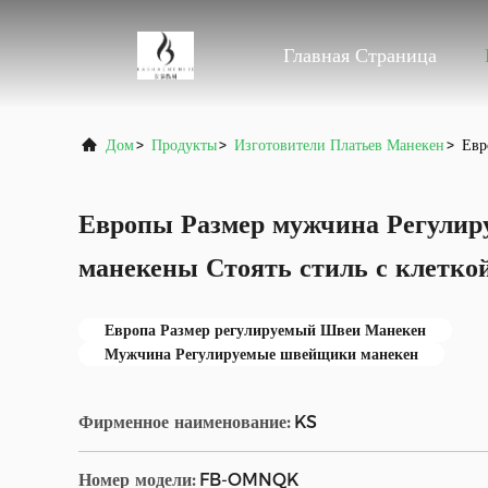
Главная Страница
Дом
>
Продукты
>
Изготовители Платьев Манекен
>
Евр
Европы Размер мужчина Регулир
манекены Стоять стиль с клетко
Европа Размер регулируемый Швеи Манекен
Мужчина Регулируемые швейщики манекен
Фирменное наименование:
KS
Номер модели:
FB-OMNQK