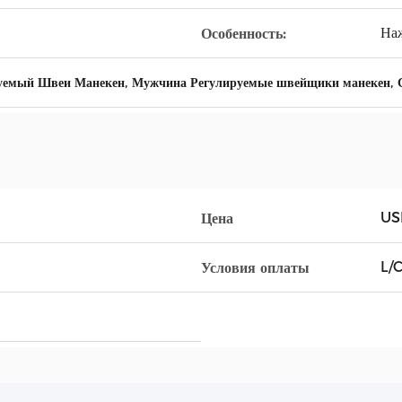
Наж
Особенность:
,
,
руемый Швеи Манекен
Мужчина Регулируемые швейщики манекен
US
Цена
L/
Условия оплаты