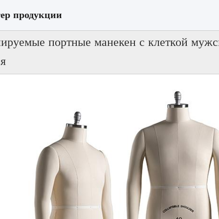
ер продукции
лируемые портные манекен с клеткой муж
ья