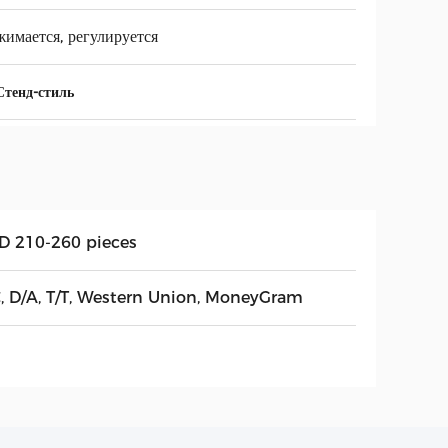
имается, регулируется
Стенд-стиль
D 210-260 pieces
C, D/A, T/T, Western Union, MoneyGram