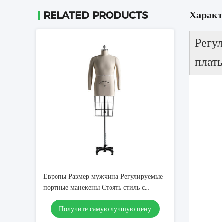
Характ
RELATED PRODUCTS
Регу
плат
Европы Размер мужчина Регулируемые
портные манекены Стоять стиль с
клеткой
Получите самую лучшую цену