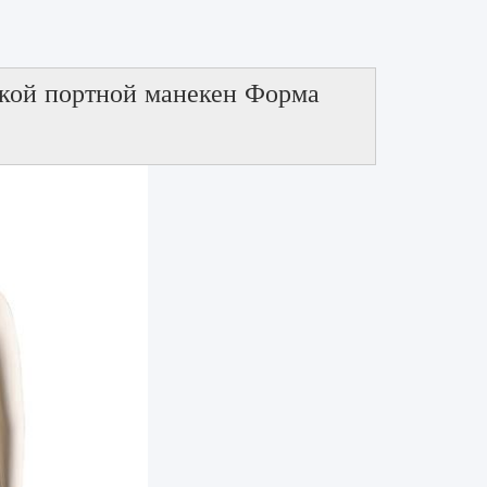
ской портной манекен Форма