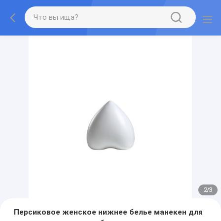
2
/
3
Персиковое женское нижнее белье манекен для