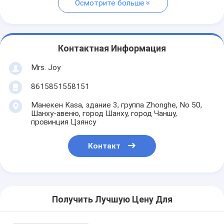
Осмотрите больше
Контактная Информация
Mrs. Joy
8615851558151
Манекен Kasa, здание 3, группа Zhonghe, No 50,
Шанху-авеню, город Шанху, город Чаншу,
провинция Цзянсу
Контакт
Получить Лучшую Цену Для