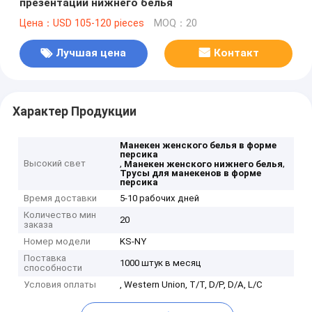
презентации нижнего белья
Цена：USD 105-120 pieces
MOQ：20
Лучшая цена
Контакт
Характер Продукции
Манекен женского белья в форме
персика
Высокий свет
,
,
Манекен женского нижнего белья
Трусы для манекенов в форме
персика
Время доставки
5-10 рабочих дней
Количество мин
20
заказа
Номер модели
KS-NY
Поставка
1000 штук в месяц
способности
Условия оплаты
, Western Union, T/T, D/P, D/A, L/C