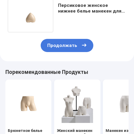
Персиковое женское
нижнее белье манекен для
презентации нижнего белья
Продолжать
Порекомендованные Продукты
Брюнетное белье
Женский манекен
Манекен из