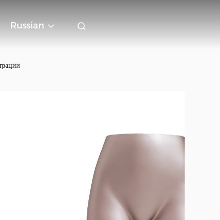
Russian
страции