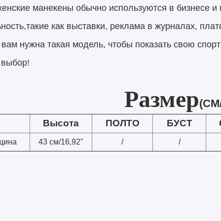
женские манекены обычно используются в бизнесе и 
ность,
такие как выставки, реклама в журналах, пла
 вам нужна такая модель, чтобы показать свою спор
 выбор!
Размер
(CM/
Высота
ПОЛТО
БУСТ
щина
43 см/16,92"
/
/