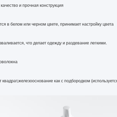
качество и прочная конструкция
ся в белом или черном цвете, принимает настройку цвета
зваливается, что делает одежду и раздевание легкими.
ловолокна
 квадрат,
железо
основание как с подбородком (используетс