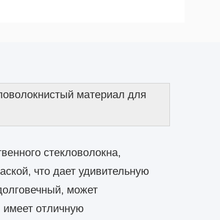
ловолокнистый материал для
твенного стекловолокна,
аской, что дает удивительную
долговечный, может
и имеет отличную