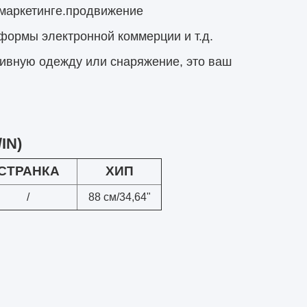
маркетинге.
продвижение
тформы электронной коммерции и т.д.
тивную одежду или снаряжение, это ваш
IN)
СТРАНКА
ХИП
/
88 см/34,64"