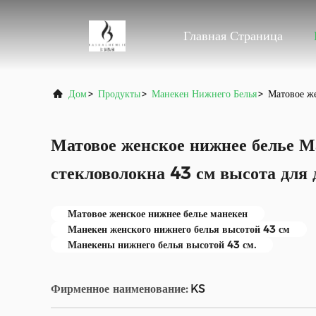
Главная Страница
Дом
>
Продукты
>
Манекен Нижнего Белья
>
Матовое же
Матовое женское нижнее белье М
стекловолокна 43 см высота для
Матовое женское нижнее белье манекен
Манекен женского нижнего белья высотой 43 см
Манекены нижнего белья высотой 43 см.
Фирменное наименование:
KS