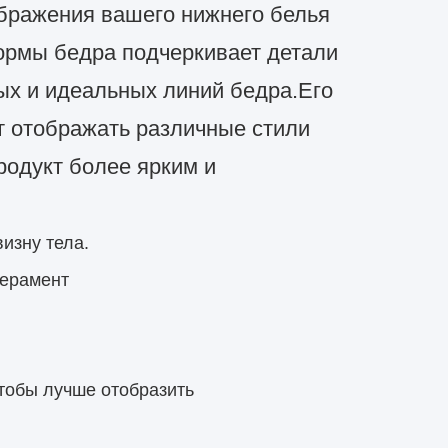
тображения вашего нижнего белья
ормы бедра подчеркивает детали
ых и идеальных линий бедра.
Его
т отображать различные стили
родукт более ярким и
изну тела.
перамент
тобы лучше отобразить