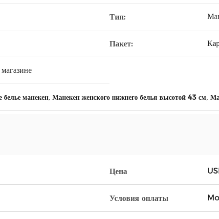
Ма
Тип:
Ка
Пакет:
 магазине
,
,
 белье манекен
Манекен женского нижнего белья высотой 43 см
Ма
US
Цена
Mo
Условия оплаты